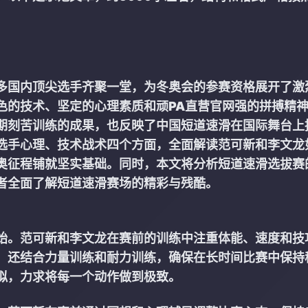
多国内顶尖选手齐聚一堂，为冬奥会的参赛资格展开了激
色的技术、坚定的心理素质和顽
PA直营官网
强的拼搏精
期刻苦训练的成果，也反映了中国短道速滑在国际舞台上
选手心理、技术战术四个方面，全面解读范可新和李文龙
奥征程铺就坚实基础。同时，本文将分析短道速滑选拔赛
者全面了解短道速滑赛场的精彩与残酷。
始。范可新和李文龙在赛前的训练中注重体能、速度和技
，还结合力量训练和耐力训练，确保在长时间比赛中保持
拟，力求将每一个动作做到极致。