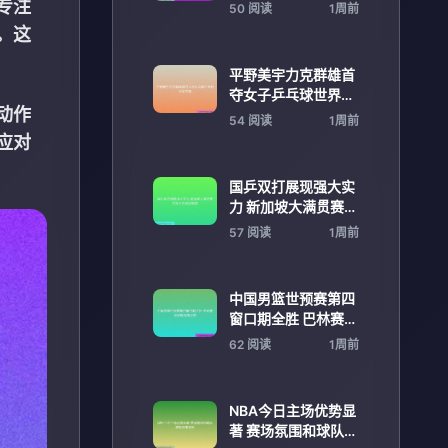
迟畅享无阻网络体验
专注
50 阅读
1周前
。这
平野美宇力克群雄首
夺女子乒乓球世界杯
动作
冠军荣耀
54 阅读
1周前
应对
国乒双打展现强大实
力 新加坡大满贯赛四
战全胜再创辉煌
57 阅读
1周前
中国男篮世预赛第四
窗口期全胜 巴林赛役
展现强势状态
62 阅读
1周前
NBA今日主场优势显
著 赛场氛围和球队表