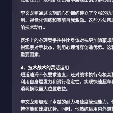
张和压力。范可新在比赛中展现出的冷静心态
李文龙则通过长期的心理训练建立了坚强的抗
制、视觉化训练和赛前自我激励。这些方法帮
响技术动作。
赛场上的心理竞争往往比身体对抗更加隐蔽却
锐观察对手状态，利用心理博弈创造优势。这
重要因素。
4、技术战术的灵活运用
短道速滑不仅要求速度，还对战术执行有极高
利用自身爆发力和滑行稳定性，实现快速超车
消耗换取最大位置收益。
李文龙则展现了卓越的耐力与速度管理能力。
持体能和速度优势。同时，他熟练运用内外道