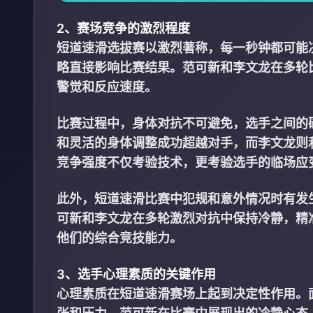
2、赛场竞争的激烈程度
短道速滑选拔赛以激烈著称，每一秒钟都可能
略直接影响比赛结果。范可新和李文龙在多轮
警觉和反应速度。
比赛过程中，身体对抗不可避免，选手之间的
和灵活的身体调整成功超越对手，而李文龙则
竞争强度不仅考验技术，更考验选手的临场应
此外，短道速滑比赛中犯规和意外情况时有发
可新和李文龙在多轮激烈对抗中保持冷静，精
他们的综合竞技能力。
3、选手心理素质的关键作用
心理素质在短道速滑赛场上起到决定性作用。