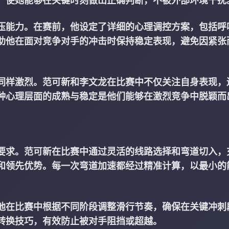
，使她能够在关键时刻做出正确判断，不被外部环境干扰
压能力。在赛前，他设定了详细的心理调控方案，包括呼
助他在面对竞争对手的冲击时保持稳定表现，避免因紧张
同样激烈。范可新和李文龙在比赛中不仅关注自身表现，
种心理层面的成熟与稳定是他们能够在激烈竞争中脱颖而
要求。范可新在比赛中通过灵活的线路选择和弯道切入，
和领先优势。每一次弯道加速都经过精准计算，以最小的
他在比赛中根据不同阶段调整滑行节奏，确保在关键冲刺
转换技巧，有效防止被对手阻挡或超越。