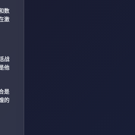
和数
在激
活战
是他
合是
煌的