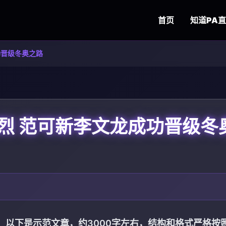
首页
知道
PA
功晋级冬奥之路
烈 范可新李文龙成功晋级冬
。以下是示范文章，约3000字左右，结构和格式严格按