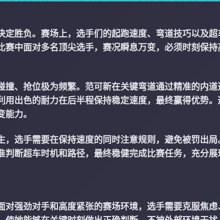
决定胜负。赛场上，选手们的起跑速度、弯道技巧以及超
比赛中面对多名顶尖选手，赛况瞬息万变，必须时刻保持
碰撞、抢位极为频繁。范可新在关键弯道通过精准的内道
利用出色的耐力在后半程保持稳定速度，最终赢得优势。
变能力。
生，选手需要在保持速度的同时注意规则，避免被罚出局
准判断超车时机和路径，最终稳健完成比赛任务，充分展
面对强劲对手和高度紧张的赛场环境，选手需要克服焦虑