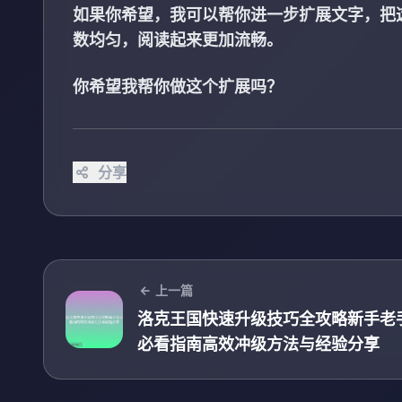
如果你希望，我可以帮你进一步扩展文字，把这
数均匀，阅读起来更加流畅。
你希望我帮你做这个扩展吗？
分享
上一篇
洛克王国快速升级技巧全攻略新手老
必看指南高效冲级方法与经验分享