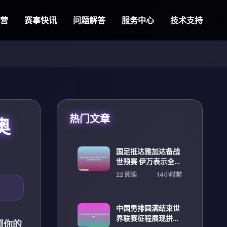
直营
赛事快讯
问题解答
服务中心
技术支持
热门文章
奥
国足抵达雅加达备战
世预赛 伊万表示全队
状态良好士气高昂
22 阅读
14小时前
中国男排圆满结束世
界联赛征程展现拼搏
照你的